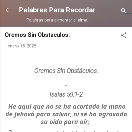
Ir al contenido principal
Palabras Para Recordar
Palabras para alimentar el alma.
Oremos Sin Obstaculos.
-
enero 15, 2025
Oremos Sin Obstáculos.
Isaías 59:1-2
He aquí que no se ha acortado la mano
de Jehová para salvar, ni se ha agravado
su oído para oír;
2